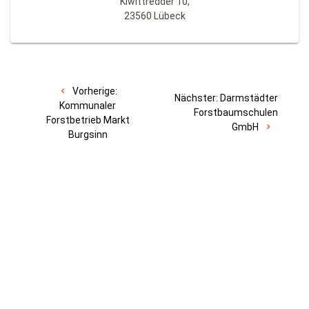
Kiwittredder 10,
23560 Lübeck
Vorherige:
Nächster:
Darmstädter
Kommunaler
Forstbaumschulen
Forstbetrieb Markt
GmbH
Burgsinn