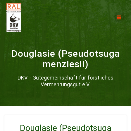
Douglasie (Pseudotsuga
menziesii)
DKV - Gütegemeinschaft für forstliches
Vermehrungsgut e.V.
Douglasie (Pseudotsuga