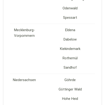
Odenwald
Spessart
Mecklenburg-
Eldena
Vorpommern
Dabelow
Kiekindemark
Rothemül
Sandhof
Niedersachsen
Göhrde
Göttinger Wald
Hohe Heid