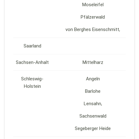
Moseleifel
Pfälzerwald
von Berghes Eisenschmitt,
Saarland
Sachsen-Anhalt
Mittelharz
Schleswig-
Angeln
Holstein
Barlohe
Lensahn,
Sachsenwald
Segeberger Heide