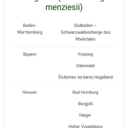
menziesii)
Baden-
Südbaden –
Württemberg
Schwarzwaldvorberge des
Rheintales
Bayern
Freising
Odenwald
Östliches tertiäres Hügelland
Hessen
Bad Homburg
Burgjoß
Haiger
Hoher Vogelsberg