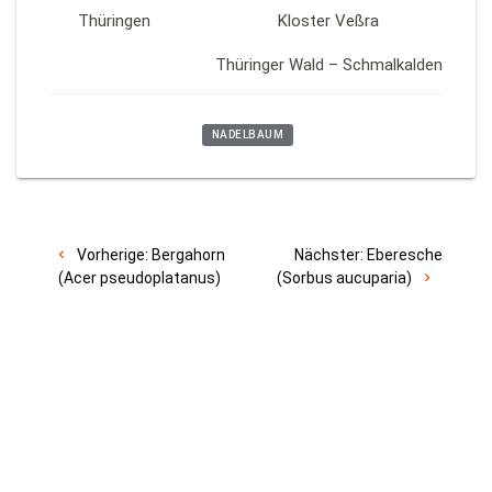
Thüringen
Kloster Veßra
Thüringer Wald – Schmalkalden
NADELBAUM
Vorherige:
Bergahorn
Nächster:
Eberesche
(Acer pseudoplatanus)
(Sorbus aucuparia)