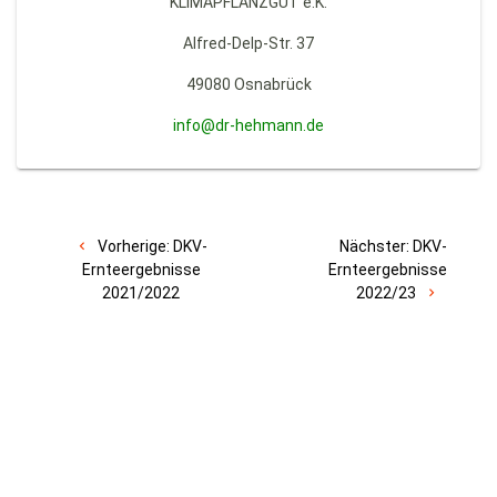
KLIMAPFLANZGUT e.K.
Alfred-Delp-Str. 37
49080 Osnabrück
info@dr-hehmann.de
Vorherige:
DKV-
Nächster:
DKV-
Ernteergebnisse
Ernteergebnisse
2021/2022
2022/23