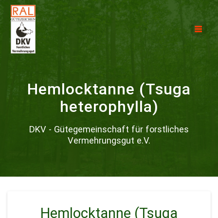
Hemlocktanne (Tsuga
heterophylla)
DKV - Gütegemeinschaft für forstliches
Vermehrungsgut e.V.
Hemlocktanne (Tsuga