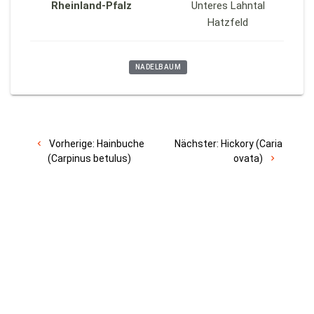
Rheinland-Pfalz
Unteres Lahntal
Hatzfeld
NADELBAUM
Vorherige:
Hainbuche
Nächster:
Hickory (Caria
(Carpinus betulus)
ovata)