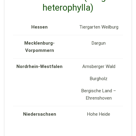
heterophylla)
Hessen
Tiergarten Weilburg
Mecklenburg-
Dargun
Vorpommern
Nordrhein-Westfalen
Arnsberger Wald
Burgholz
Bergische Land –
Ehrenshoven
Niedersachsen
Hohe Heide