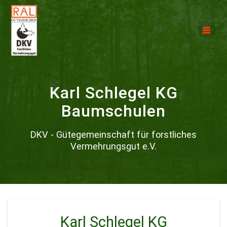
Karl Schlegel KG
Baumschulen
DKV - Gütegemeinschaft für forstliches
Vermehrungsgut e.V.
Karl Schlegel KG