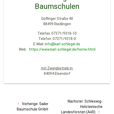
Baumschulen
Göffinger Straße 40
88499 Riedlingen
Telefax: 07371/9318-10
Telefon: 07371/9318-0
E-Mail:
info@karl-schlegel.de
Web:
https://www.karl-schlegel.de/home.html
m
it Zweigbetrieb in:
84094 Elsendorf
Nächster:
Schleswig-
Vorherige:
Sailer
Holsteinische
Baumschule GmbH
Landesforsten (AöR)