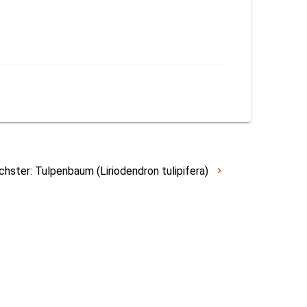
chster:
Tulpenbaum (Liriodendron tulipifera)