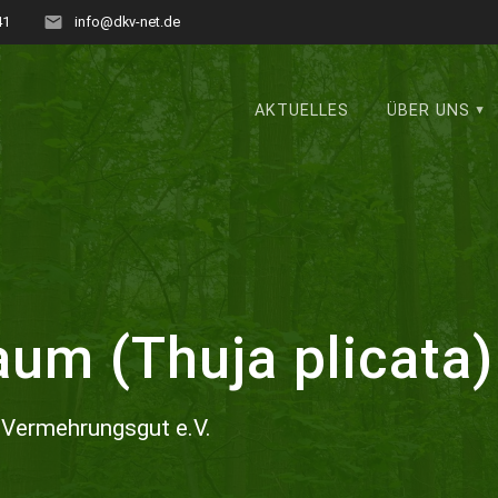
41
info@dkv-net.de
AKTUELLES
ÜBER UNS
um (Thuja plicata)
 Vermehrungsgut e.V.