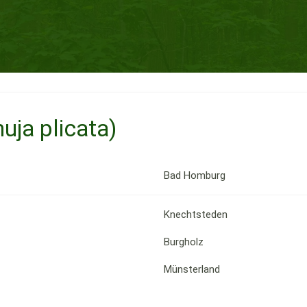
ja plicata)
Bad Homburg
Knechtsteden
Burgholz
Münsterland