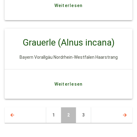
Weiterlesen
Grauerle (Alnus incana)
Bayern Vorallgäu Nordrhein-Westfalen Haarstrang
Weiterlesen
1
2
3