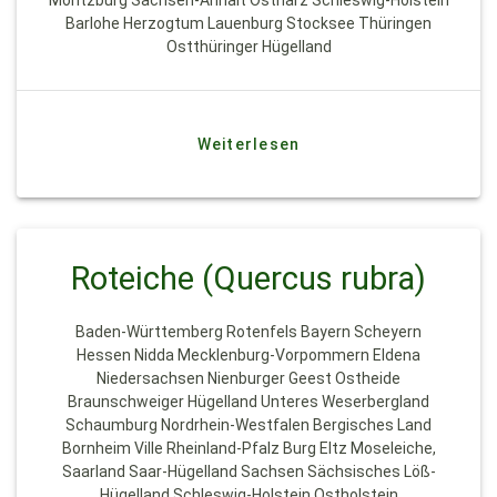
Barlohe Herzogtum Lauenburg Stocksee Thüringen
Ostthüringer Hügelland
Weiterlesen
Roteiche (Quercus rubra)
Baden-Württemberg Rotenfels Bayern Scheyern
Hessen Nidda Mecklenburg-Vorpommern Eldena
Niedersachsen Nienburger Geest Ostheide
Braunschweiger Hügelland Unteres Weserbergland
Schaumburg Nordrhein-Westfalen Bergisches Land
Bornheim Ville Rheinland-Pfalz Burg Eltz Moseleiche,
Saarland Saar-Hügelland Sachsen Sächsisches Löß-
Hügelland Schleswig-Holstein Ostholstein