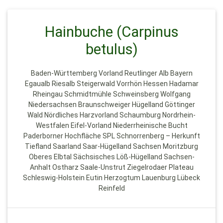
Hainbuche (Carpinus
betulus)
Baden-Württemberg Vorland Reutlinger Alb Bayern
Egaualb Riesalb Steigerwald Vorrhön Hessen Hadamar
Rheingau Schmidtmühle Schweinsberg Wolfgang
Niedersachsen Braunschweiger Hügelland Göttinger
Wald Nördliches Harzvorland Schaumburg Nordrhein-
Westfalen Eifel-Vorland Niederrheinische Bucht
Paderborner Hochfläche SPL Schnorrenberg – Herkunft
Tiefland Saarland Saar-Hügelland Sachsen Moritzburg
Oberes Elbtal Sächsisches Löß-Hügelland Sachsen-
Anhalt Ostharz Saale-Unstrut Ziegelrodaer Plateau
Schleswig-Holstein Eutin Herzogtum Lauenburg Lübeck
Reinfeld