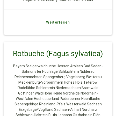
Weiterlesen
Rotbuche (Fagus sylvatica)
Bayern Steigerwaldbuche Hessen Arolsen Bad Soden-
Salmünster Hochlage Schlüchtern Nidderau
Reichensachsen Spangenberg Vogelsberg Wetterau
Mecklenburg-Vorpommern Hohes Holz Teterow
Radelübbe Schlemmin Niedersachsen Bramwald
Göttinger Wald Hohe Heide Nordheide Nordrhein-
Westfalen Hochsauerland Paderborner Hochfläche
Siebengebirge Rheinland-Pfalz Westerwald Sachsen
Erzgebirge/Vogtland Sachsen-Anhalt Nordharz
Schleswig-Holstein Eutin Lensahn Ostholstein Plön